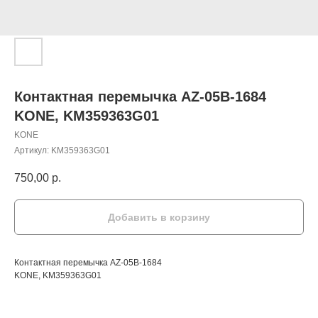
Контактная перемычка AZ-05B-1684
KONE, KM359363G01
KONE
Артикул:
KM359363G01
750,00
р.
Добавить в корзину
Контактная перемычка AZ-05B-1684
KONE, KM359363G01