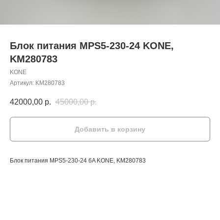
Блок питания MPS5-230-24 KONE,
KM280783
KONE
Артикул:
KM280783
42000,00
р.
45000,00
р.
Добавить в корзину
Блок питания MPS5-230-24 6A KONE, KM280783