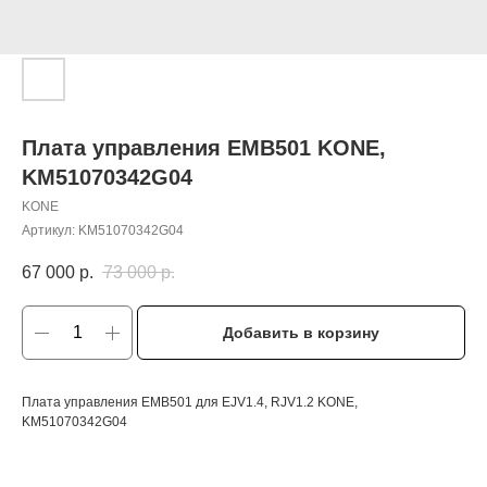
Плата управления EMB501 KONE,
KM51070342G04
KONE
Артикул:
KM51070342G04
67 000
р.
73 000
р.
Добавить в корзину
Плата управления EMB501 для EJV1.4, RJV1.2 KONE,
KM51070342G04