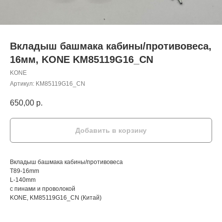
Вкладыш башмака кабины/противовеса,
16мм, KONE KM85119G16_CN
KONE
Артикул:
KM85119G16_CN
650,00
р.
Добавить в корзину
Вкладыш башмака кабины/противовеса
Т89-16mm
L-140mm
с пинами и проволокой
KONE, KM85119G16_CN (Китай)