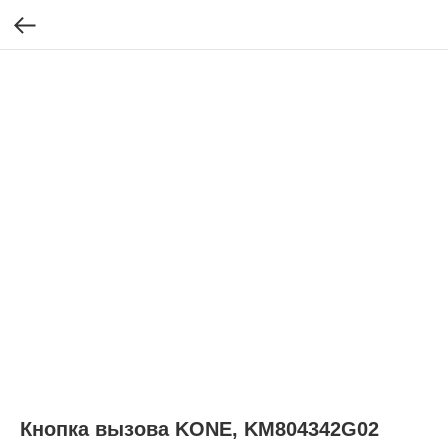
Кнопка вызова KONE, KM804342G02