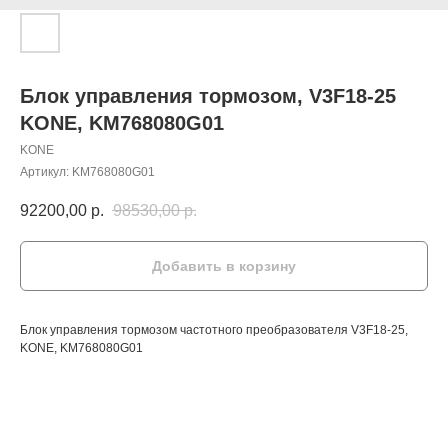
Блок управления тормозом, V3F18-25
KONE, KM768080G01
KONE
Артикул:
KM768080G01
92200,00
р.
98530,00
р.
Добавить в корзину
Блок управления тормозом частотного преобразователя V3F18-25,
KONE, KM768080G01