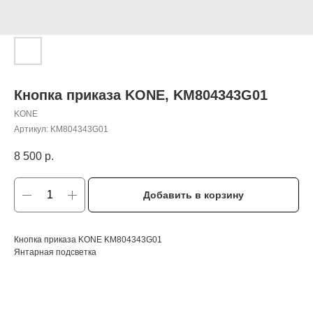
Кнопка приказа KONE, KM804343G01
KONE
Артикул:
KM804343G01
8 500
р.
Добавить в корзину
Кнопка приказа KONE KM804343G01
Янтарная подсветка