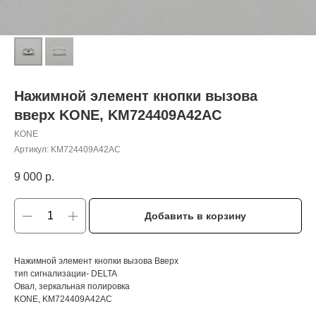
Нажимной элемент кнопки вызова
вверх KONE, KM724409A42AC
KONE
Артикул:
KM724409A42AC
9 000
р.
Добавить в корзину
Нажимной элемент кнопки вызова Вверх
тип сигнализации- DELTA
Овал, зеркальная полировка
KONE, KM724409A42AC