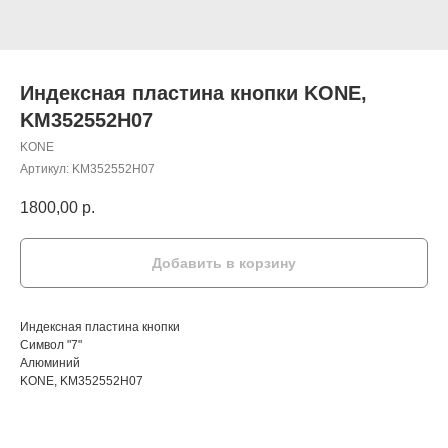
Индексная пластина кнопки KONE,
KM352552H07
KONE
Артикул:
KM352552H07
1800,00
р.
Добавить в корзину
Индексная пластина кнопки
Символ "7"
Алюминий
KONE, KM352552H07