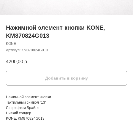
Нажимной элемент кнопки KONE,
KM870824G013
KONE
Артикул:
KM870824G013
4200,00
р.
Добавить в корзину
Нажимной элемент кнопки
Тактильный символ "13"
С шрифтом Брайля
Низкий холдер
KONE, KM870824G013