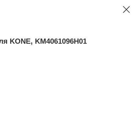
еля KONE, KM4061096H01