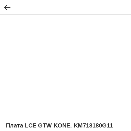
Плата LCE GTW KONE, KM713180G11