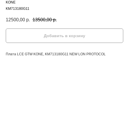
KONE
KM713180G11
12500,00
р.
13500,00
р.
Добавить в корзину
Плата LCE GTW KONE, KM713180G11 NEW LON PROTOCOL